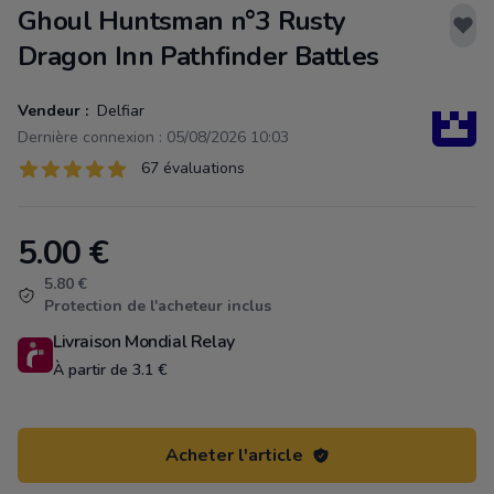
Ghoul Huntsman n°3 Rusty
Dragon Inn Pathfinder Battles
Vendeur :
Delfiar
Dernière connexion : 05/08/2026 10:03
Évaluations
67 évaluations
67 sur 5 étoiles
5.00
€
Product information
5.80 €
Protection de l'acheteur inclus
Livraison Mondial Relay
À partir de 3.1 €
Acheter l'article