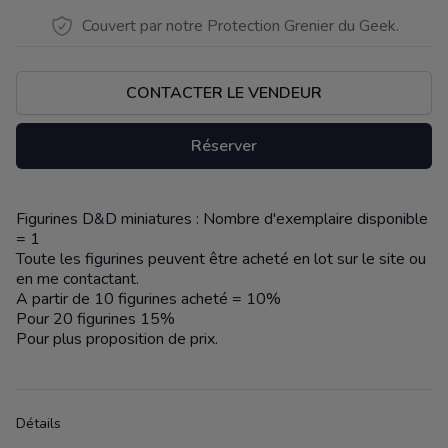
Couvert par notre Protection Grenier du Geek.
CONTACTER LE VENDEUR
Réserver
Figurines D&D miniatures : Nombre d'exemplaire disponible
Description
= 1
Toute les figurines peuvent être acheté en lot sur le site ou
en me contactant.
A partir de 10 figurines acheté = 10%
Pour 20 figurines 15%
Pour plus proposition de prix.
Détails