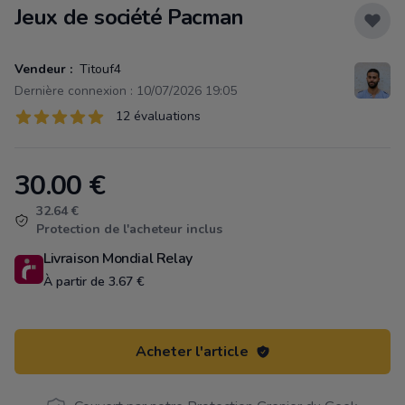
Jeux de société Pacman
Vendeur :
Titouf4
Dernière connexion : 10/07/2026 19:05
Évaluations
12 évaluations
12 sur 5 étoiles
30.00
€
Product information
32.64 €
Protection de l'acheteur inclus
Livraison Mondial Relay
À partir de 3.67 €
Acheter l'article