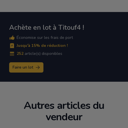
Achète en lot à Titouf4 !
Économise sur les frais de port
Jusqu'à 15% de réduction !
252
article(s) disponibles
Faire un lot
Autres articles du
vendeur