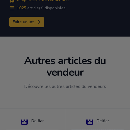
1025
article(s) disponibles
Faire un lot
Autres articles du
vendeur
Découvre les autres articles du vendeurs
Delfiar
Delfiar