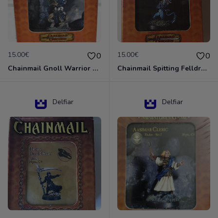
15.00€
15.00€
0
0
Chainmail Gnoll Warrior Dungeons & Dragons
Chainmail Spitting Felldrake
Delfiar
Delfiar