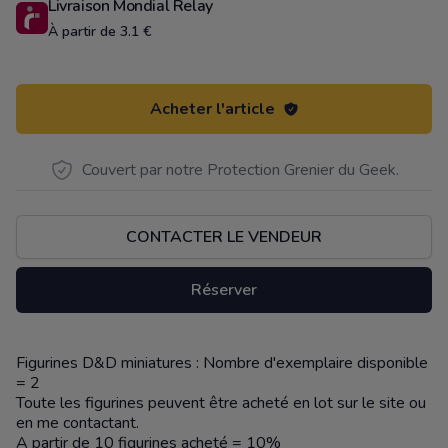
Livraison Mondial Relay
À partir de 3.1 €
Acheter l'article
Couvert par notre Protection Grenier du Geek.
CONTACTER LE VENDEUR
Réserver
Figurines D&D miniatures : Nombre d'exemplaire disponible
Description
= 2
Toute les figurines peuvent être acheté en lot sur le site ou
en me contactant.
A partir de 10 figurines acheté = 10%