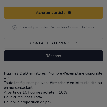
Acheter l'article
Couvert par notre Protection Grenier du Geek.
CONTACTER LE VENDEUR
Réserver
Figurines D&D miniatures : Nombre d'exemplaire disponible
Description
= 3
Toute les figurines peuvent être acheté en lot sur le site ou
en me contactant.
A partir de 10 figurines acheté = 10%
Pour 20 figurines 15%
Pour plus proposition de prix.