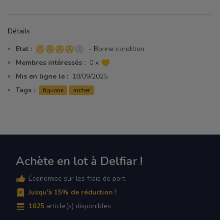
Détails
Etat :
- Bonne condition
4 sur 5 étoiles
Membres intéressés :
0 x
Mis en ligne le :
18/09/2025
Tags :
figurine
archer
Achète en lot à Delfiar !
Économise sur les frais de port
Jusqu'à 15% de réduction !
1025
article(s) disponibles