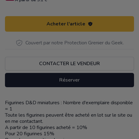
Acheter l'article
Couvert par notre Protection Grenier du Geek.
CONTACTER LE VENDEUR
Réserver
Figurines D&D miniatures : Nombre d'exemplaire disponible
Description
= 1
Toute les figurines peuvent être acheté en lot sur le site ou
en me contactant.
A partir de 10 figurines acheté = 10%
Pour 20 figurines 15%