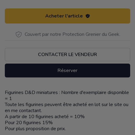
Acheter l'article
Couvert par notre Protection Grenier du Geek.
CONTACTER LE VENDEUR
Réserver
Figurines D&D miniatures : Nombre d'exemplaire disponible
Description
= 1
Toute les figurines peuvent être acheté en lot sur le site ou
en me contactant.
A partir de 10 figurines acheté = 10%
Pour 20 figurines 15%
Pour plus proposition de prix.