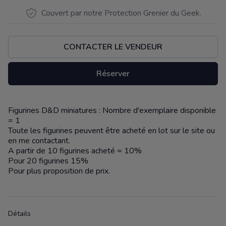
Couvert par notre Protection Grenier du Geek.
CONTACTER LE VENDEUR
Réserver
Figurines D&D miniatures : Nombre d'exemplaire disponible
Description
= 1
Toute les figurines peuvent être acheté en lot sur le site ou
en me contactant.
A partir de 10 figurines acheté = 10%
Pour 20 figurines 15%
Pour plus proposition de prix.
Détails