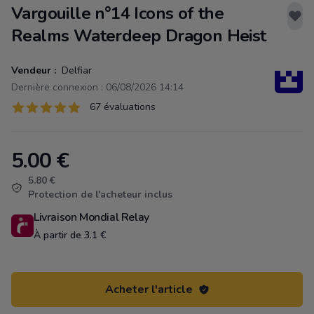
Vargouille n°14 Icons of the
Realms Waterdeep Dragon Heist
Vendeur :
Delfiar
Dernière connexion : 06/08/2026 14:14
Évaluations
67 évaluations
67 sur 5 étoiles
5.00
€
Product information
5.80 €
Protection de l'acheteur inclus
Livraison Mondial Relay
À partir de 3.1 €
Acheter l'article