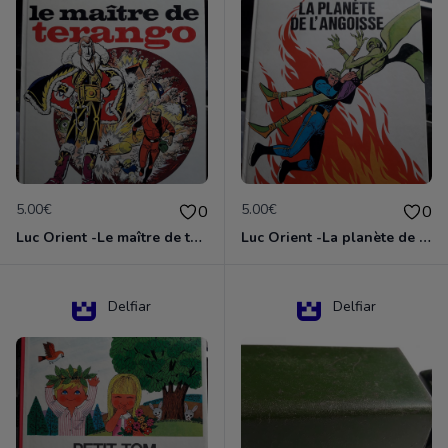
5.00€
5.00€
0
0
Luc Orient -Le maître de terango
Luc Orient -La planète de l'angoisse
Delfiar
Delfiar