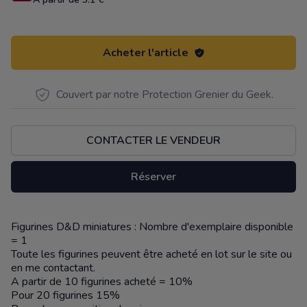
Acheter l'article
Couvert par notre Protection Grenier du Geek.
CONTACTER LE VENDEUR
Réserver
Figurines D&D miniatures : Nombre d'exemplaire disponible
Description
= 1
Toute les figurines peuvent être acheté en lot sur le site ou
en me contactant.
A partir de 10 figurines acheté = 10%
Pour 20 figurines 15%