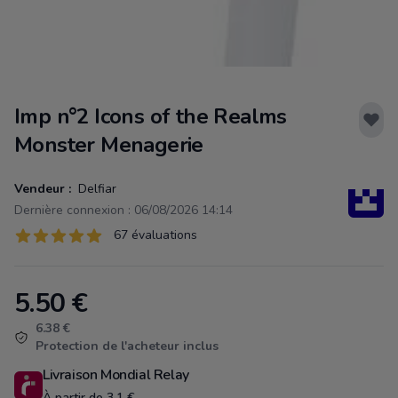
Imp n°2 Icons of the Realms
Monster Menagerie
Vendeur :
Delfiar
Dernière connexion : 06/08/2026 14:14
Évaluations
67 évaluations
67 sur 5 étoiles
5.50
€
Product information
6.38 €
Protection de l'acheteur inclus
Livraison Mondial Relay
À partir de 3.1 €