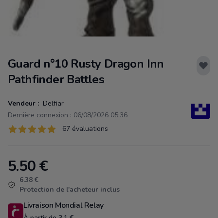
Guard n°10 Rusty Dragon Inn
Pathfinder Battles
Vendeur :
Delfiar
Dernière connexion : 06/08/2026 05:36
Évaluations
67 évaluations
67 sur 5 étoiles
5.50
€
Product information
6.38 €
Protection de l'acheteur inclus
Livraison Mondial Relay
À partir de 3.1 €