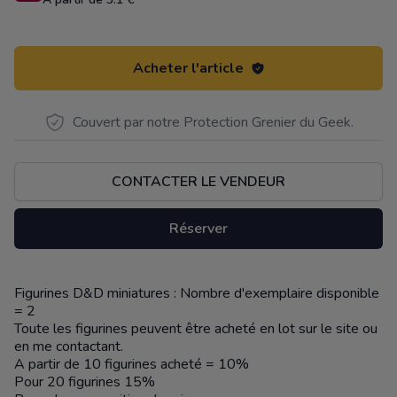
Acheter l'article
Couvert par notre Protection Grenier du Geek.
CONTACTER LE VENDEUR
Réserver
Figurines D&D miniatures : Nombre d'exemplaire disponible
Description
= 2
Toute les figurines peuvent être acheté en lot sur le site ou
en me contactant.
A partir de 10 figurines acheté = 10%
Pour 20 figurines 15%