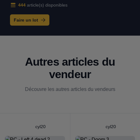
444
article(s) disponibles
Faire un lot
Autres articles du
vendeur
Découvre les autres articles du vendeurs
cyl20
cyl20