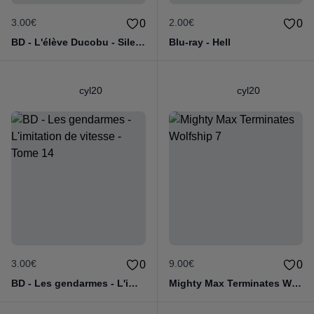
3.00€
2.00€
0
0
BD - L'élève Ducobu - Silence, on copie
Blu-ray - Hell
cyl20
cyl20
3.00€
9.00€
0
0
BD - Les gendarmes - L'imitation de vitesse - Tome 14
Mighty Max Terminates Wolfship 7