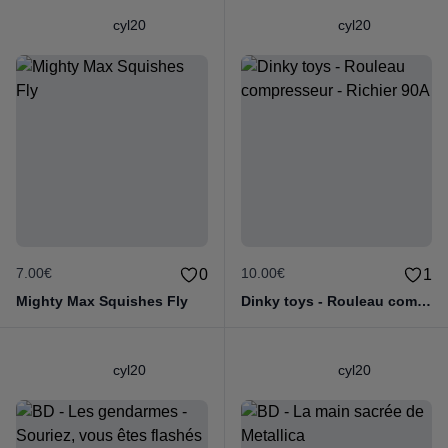
cyl20
cyl20
7.00€
10.00€
0
1
Mighty Max Squishes Fly
Dinky toys - Rouleau compresseur - Richier 90A
cyl20
cyl20