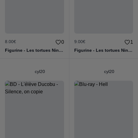
8.00€
9.00€
0
1
Figurine - Les tortues Ninja - Leonardo
Figurine - Les tortues Ninja - Michelangelo
cyl20
cyl20