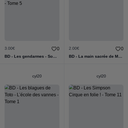
3.00€
2.00€
0
0
BD - Les gendarmes - Souriez, vous êtes flashés - Tome 5
BD - La main sacrée de Metallica
cyl20
cyl20