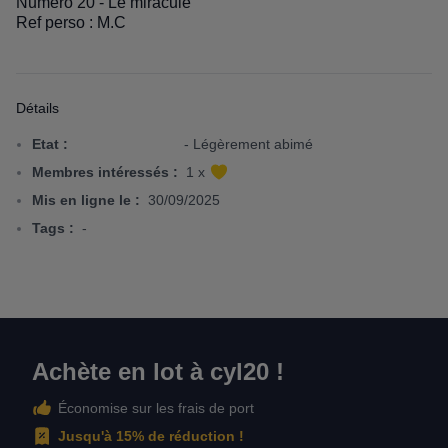
Numéro 20 - Le miraculé
Ref perso : M.C
Détails
Etat :
- Légèrement abimé
3 sur 5 étoiles
Membres intéressés :
1 x
Mis en ligne le :
30/09/2025
Tags :
-
Achète en lot à cyl20 !
Économise sur les frais de port
Jusqu'à 15% de réduction !