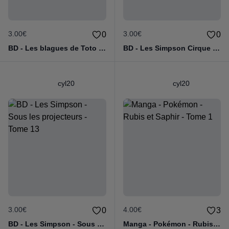
3.00€
3.00€
0
0
BD - Les blagues de Toto - L'école des vannes - Tome 1
BD - Les Simpson Cirque en folie ! - Tome 11
cyl20
cyl20
3.00€
4.00€
0
3
BD - Les Simpson - Sous les projecteurs - Tome 13
Manga - Pokémon - Rubis et Saphir - Tome 1