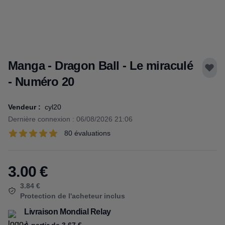
Manga - Dragon Ball - Le miraculé
- Numéro 20
Vendeur :
cyl20
Dernière connexion : 06/08/2026 21:06
Évaluations
80 évaluations
80 sur 5 étoiles
3.00
€
Product information
3.84 €
Protection de l'acheteur inclus
Livraison Mondial Relay