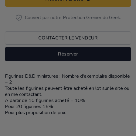
Couvert par notre Protection Grenier du Geek.
CONTACTER LE VENDEUR
Réserver
Figurines D&D miniatures : Nombre d'exemplaire disponible
Description
= 2
Toute les figurines peuvent être acheté en lot sur le site ou
en me contactant.
A partir de 10 figurines acheté = 10%
Pour 20 figurines 15%
Pour plus proposition de prix.