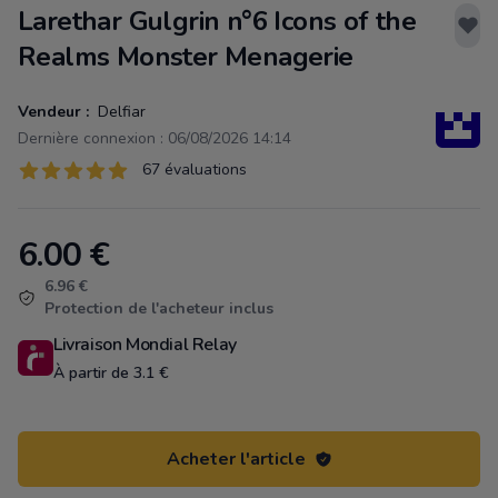
Larethar Gulgrin n°6 Icons of the
Realms Monster Menagerie
Vendeur :
Delfiar
Dernière connexion : 06/08/2026 14:14
Évaluations
67 évaluations
67 sur 5 étoiles
6.00
€
Product information
6.96 €
Protection de l'acheteur inclus
Livraison Mondial Relay
À partir de 3.1 €
Acheter l'article