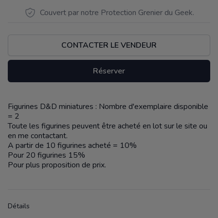
Couvert par notre Protection Grenier du Geek.
CONTACTER LE VENDEUR
Réserver
Figurines D&D miniatures : Nombre d'exemplaire disponible
Description
= 2
Toute les figurines peuvent être acheté en lot sur le site ou
en me contactant.
A partir de 10 figurines acheté = 10%
Pour 20 figurines 15%
Pour plus proposition de prix.
Détails