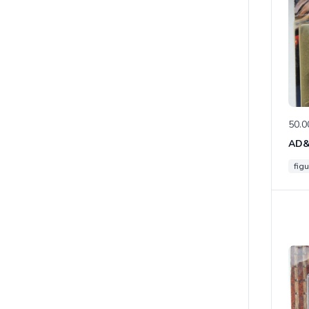
50.0
figu