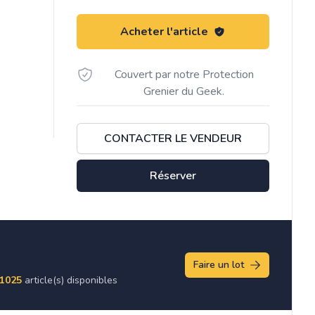
Acheter l'article
Couvert par notre Protection
Grenier du Geek.
CONTACTER LE VENDEUR
Réserver
Faire un lot
1025
article(s) disponibles