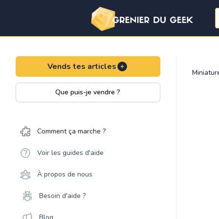
Vends tes articles
Miniatu
Que puis-je vendre ?
Comment ça marche ?
Voir les guides d'aide
À propos de nous
Besoin d'aide ?
Blog