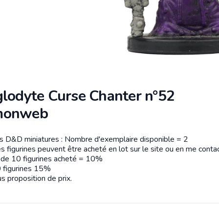
glodyte Curse Chanter n°52
monweb
es D&D miniatures : Nombre d'exemplaire disponible = 2
tion
s figurines peuvent être acheté en lot sur le site ou en me contac
r de 10 figurines acheté = 10%
 figurines 15%
s proposition de prix.