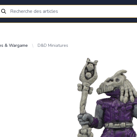
res & Wargame
D&D Miniatures