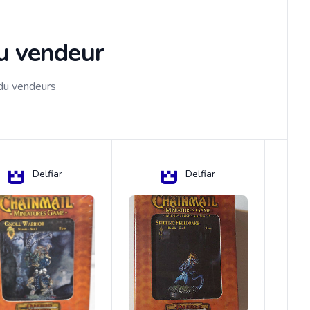
du vendeur
 du vendeurs
Delfiar
Delfiar