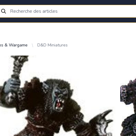
res & Wargame
D&D Miniatures