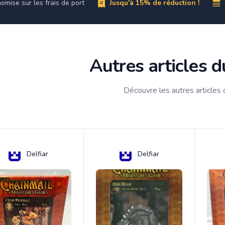
omise sur les frais de port
Jusqu'à 15% de réduction !
Autres articles 
Découvre les autres articles
Delfiar
Delfiar