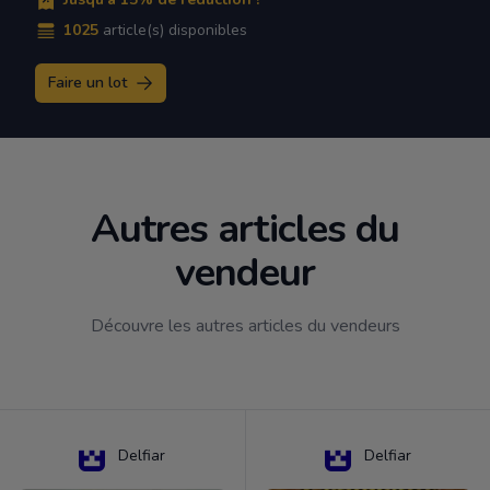
1025
article(s) disponibles
Faire un lot
Autres articles du
vendeur
Découvre les autres articles du vendeurs
Delfiar
Delfiar