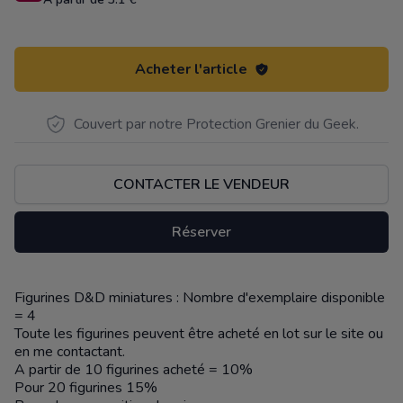
Acheter l'article
Couvert par notre Protection Grenier du Geek.
CONTACTER LE VENDEUR
Réserver
Figurines D&D miniatures : Nombre d'exemplaire disponible
Description
= 4
Toute les figurines peuvent être acheté en lot sur le site ou
en me contactant.
A partir de 10 figurines acheté = 10%
Pour 20 figurines 15%