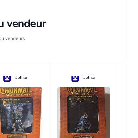
du vendeur
 du vendeurs
Delfiar
Delfiar