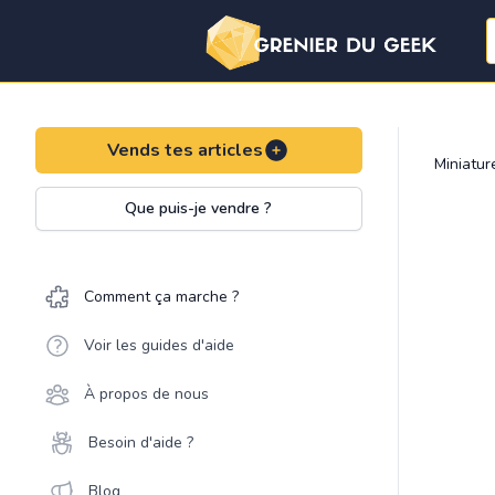
Vends tes articles
Miniatu
Que puis-je vendre ?
Comment ça marche ?
Voir les guides d'aide
À propos de nous
Besoin d'aide ?
Blog