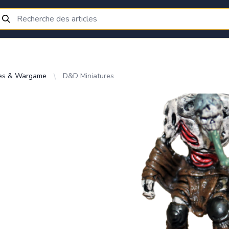
res & Wargame
D&D Miniatures