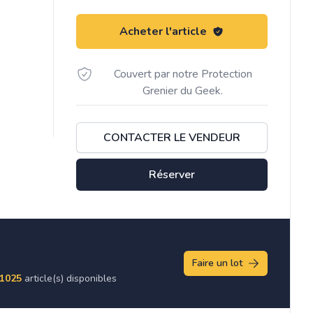
Acheter l'article
Couvert par notre Protection
Grenier du Geek.
CONTACTER LE VENDEUR
Réserver
Faire un lot
1025
article(s) disponibles