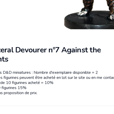
eral Devourer n°7 Against the
nts
es D&D miniatures : Nombre d'exemplaire disponible = 2
tion
s figurines peuvent être acheté en lot sur le site ou en me contac
r de 10 figurines acheté = 10%
 figurines 15%
s proposition de prix.