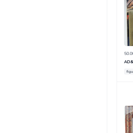
50.0
figu