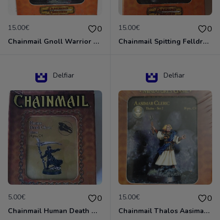
15.00€
15.00€
0
0
Chainmail Gnoll Warrior Dungeons & Dragons
Chainmail Spitting Felldrake
Delfiar
Delfiar
5.00€
15.00€
0
0
Chainmail Human Death Cleric
Chainmail Thalos Aasimar Cleric