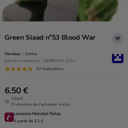
Green Slaad n°53 Blood War
Vendeur :
Delfiar
Dernière connexion : 06/08/2026 14:14
Évaluations
67 évaluations
67 sur 5 étoiles
6.50
€
Product information
7.54 €
Protection de l'acheteur inclus
Livraison Mondial Relay
À partir de 3.1 €