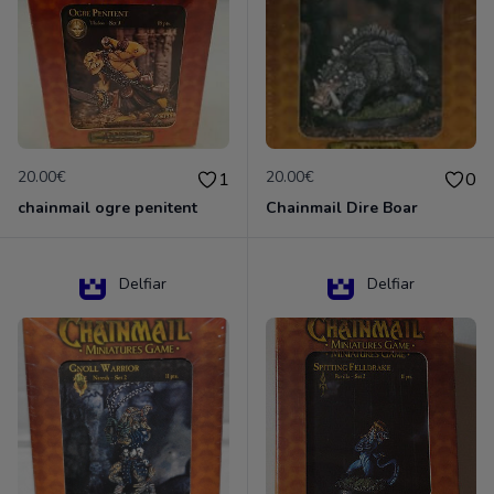
20.00€
20.00€
1
0
chainmail ogre penitent
Chainmail Dire Boar
Delfiar
Delfiar