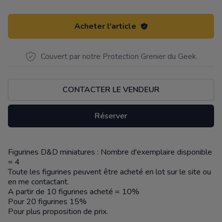
Acheter l'article
Couvert par notre Protection Grenier du Geek.
CONTACTER LE VENDEUR
Réserver
Figurines D&D miniatures : Nombre d'exemplaire disponible
Description
= 4
Toute les figurines peuvent être acheté en lot sur le site ou
en me contactant.
A partir de 10 figurines acheté = 10%
Pour 20 figurines 15%
Pour plus proposition de prix.