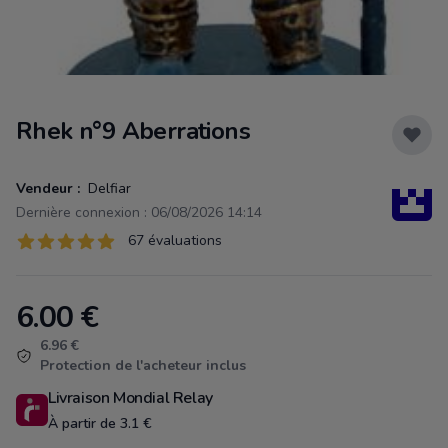
Rhek n°9 Aberrations
Vendeur :
Delfiar
Dernière connexion : 06/08/2026 14:14
Évaluations
67 évaluations
67 sur 5 étoiles
6.00
€
Product information
6.96 €
Protection de l'acheteur inclus
Livraison Mondial Relay
À partir de 3.1 €