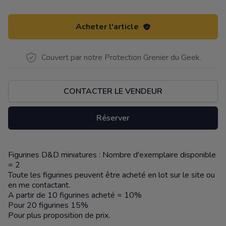
Acheter l'article
Couvert par notre Protection Grenier du Geek.
CONTACTER LE VENDEUR
Réserver
Figurines D&D miniatures : Nombre d'exemplaire disponible
Description
= 2
Toute les figurines peuvent être acheté en lot sur le site ou
en me contactant.
A partir de 10 figurines acheté = 10%
Pour 20 figurines 15%
Pour plus proposition de prix.