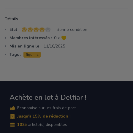
Détails
Etat :
- Bonne condition
4 sur 5 étoiles
Membres intéressés :
0 x
Mis en ligne le :
11/10/2025
Tags :
figurine
Achète en lot à Delfiar !
Économise sur les frais de port
Jusqu'à 15% de réduction !
1025
article(s) disponibles