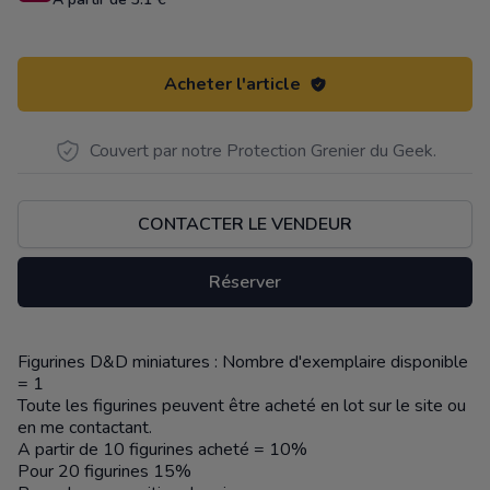
Acheter l'article
Couvert par notre Protection Grenier du Geek.
CONTACTER LE VENDEUR
Réserver
Figurines D&D miniatures : Nombre d'exemplaire disponible
Description
= 1
Toute les figurines peuvent être acheté en lot sur le site ou
en me contactant.
A partir de 10 figurines acheté = 10%
Pour 20 figurines 15%