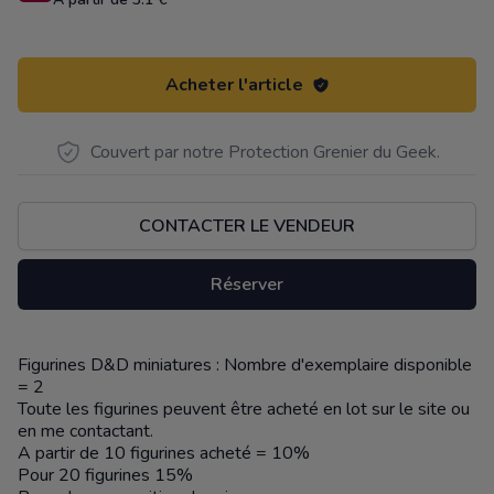
Acheter l'article
Couvert par notre Protection Grenier du Geek.
CONTACTER LE VENDEUR
Réserver
Figurines D&D miniatures : Nombre d'exemplaire disponible
Description
= 2
Toute les figurines peuvent être acheté en lot sur le site ou
en me contactant.
A partir de 10 figurines acheté = 10%
Pour 20 figurines 15%