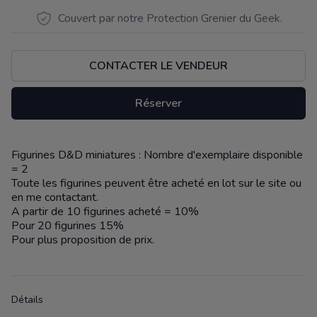
Couvert par notre Protection Grenier du Geek.
CONTACTER LE VENDEUR
Réserver
Figurines D&D miniatures : Nombre d'exemplaire disponible
Description
= 2
Toute les figurines peuvent être acheté en lot sur le site ou
en me contactant.
A partir de 10 figurines acheté = 10%
Pour 20 figurines 15%
Pour plus proposition de prix.
Détails