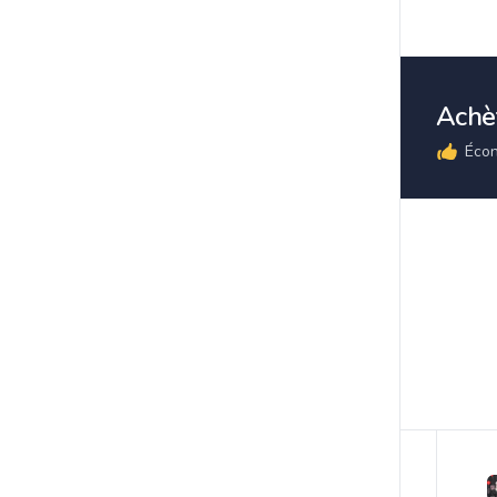
Achèt
Écon