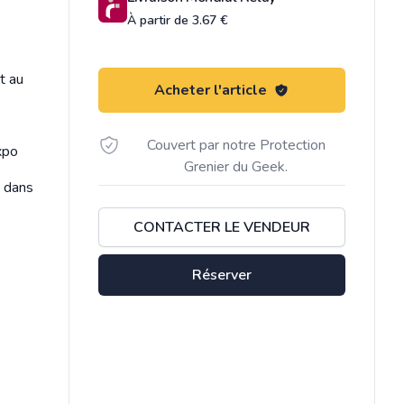
À partir de 3.67 €
t au
Acheter l'article
Couvert par notre Protection
xpo
Grenier du Geek.
 dans
CONTACTER LE VENDEUR
Réserver