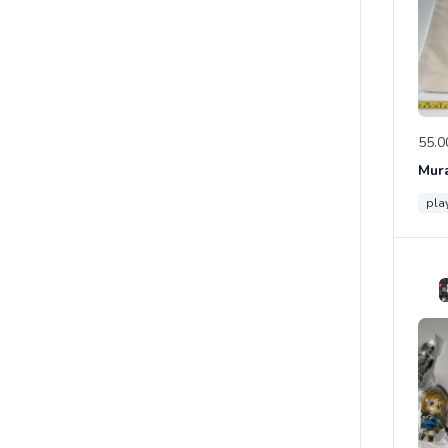
55.0
pla