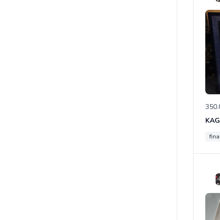
350.
fina