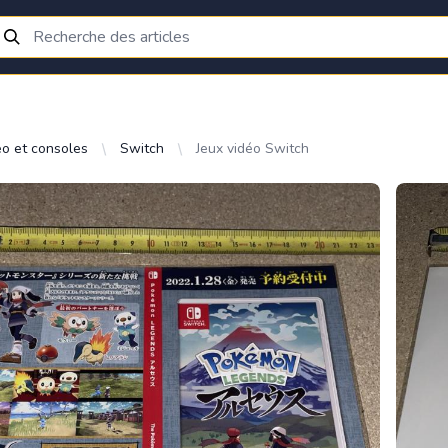
éo et consoles
Switch
Jeux vidéo Switch