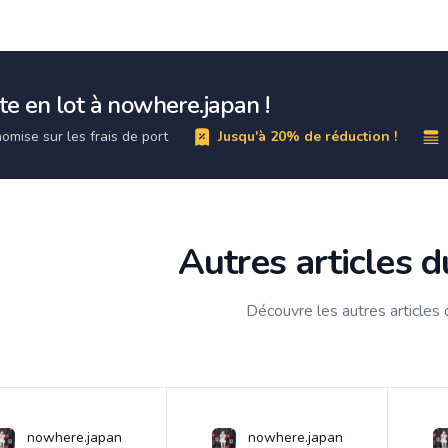
e en lot à nowhere.japan !
omise sur les frais de port
Jusqu'à 20% de réduction !
Autres articles 
Découvre les autres articles
nowhere.japan
nowhere.japan