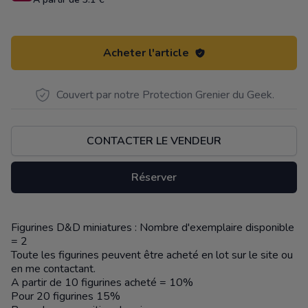
Acheter l'article
Couvert par notre Protection Grenier du Geek.
CONTACTER LE VENDEUR
Réserver
Figurines D&D miniatures : Nombre d'exemplaire disponible
Description
= 2
Toute les figurines peuvent être acheté en lot sur le site ou
en me contactant.
A partir de 10 figurines acheté = 10%
Pour 20 figurines 15%