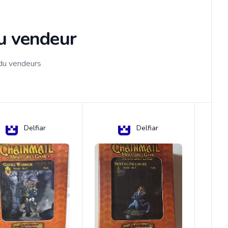
du vendeur
 du vendeurs
Delfiar
Delfiar