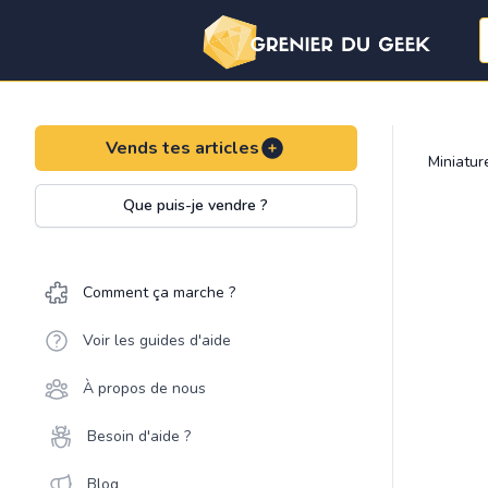
Vends tes articles
Miniatu
Que puis-je vendre ?
Comment ça marche ?
Voir les guides d'aide
À propos de nous
Besoin d'aide ?
Blog