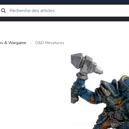
res & Wargame
D&D Miniatures