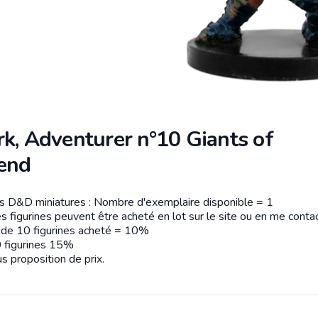
k, Adventurer n°10 Giants of
end
es D&D miniatures : Nombre d'exemplaire disponible = 1
tion
s figurines peuvent être acheté en lot sur le site ou en me contac
r de 10 figurines acheté = 10%
 figurines 15%
s proposition de prix.