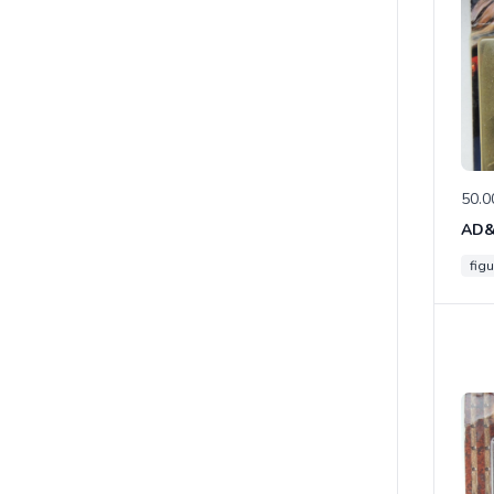
50.0
figu