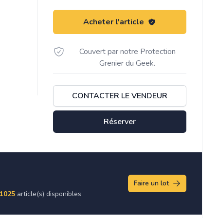
Acheter l'article
Couvert par notre Protection
Grenier du Geek.
CONTACTER LE VENDEUR
Réserver
Faire un lot
1025
article(s) disponibles