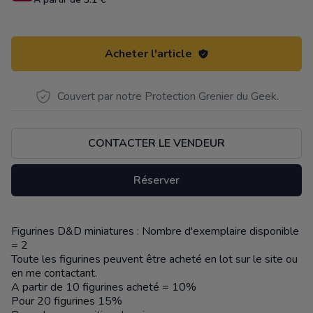
Acheter l'article
Couvert par notre Protection Grenier du Geek.
CONTACTER LE VENDEUR
Réserver
Figurines D&D miniatures : Nombre d'exemplaire disponible
Description
= 2
Toute les figurines peuvent être acheté en lot sur le site ou
en me contactant.
A partir de 10 figurines acheté = 10%
Pour 20 figurines 15%