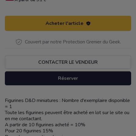
Acheter l'article
Couvert par notre Protection Grenier du Geek.
CONTACTER LE VENDEUR
Réserver
Figurines D&D miniatures : Nombre d'exemplaire disponible
Description
= 1
Toute les figurines peuvent être acheté en lot sur le site ou
en me contactant.
A partir de 10 figurines acheté = 10%
Pour 20 figurines 15%