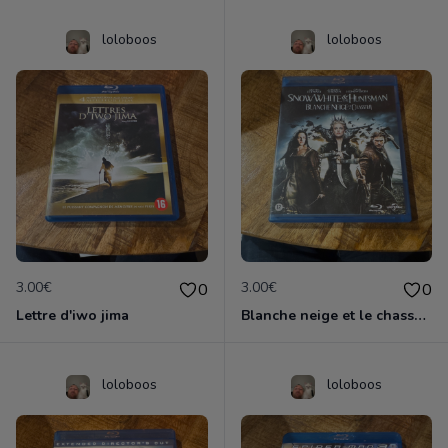
loloboos
loloboos
3.00€
3.00€
0
0
Lettre d'iwo jima
Blanche neige et le chasseur
loloboos
loloboos