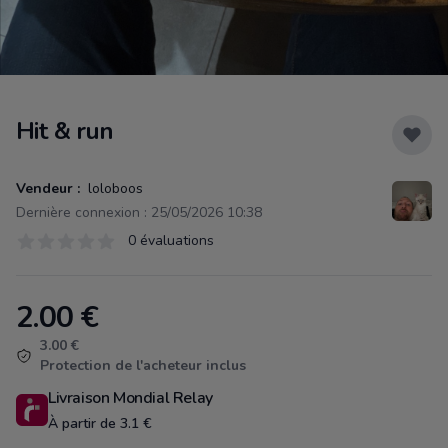
Hit & run
Vendeur :
loloboos
Dernière connexion : 25/05/2026 10:38
Évaluations
0 évaluations
0 sur 5 étoiles
2.00
€
Product information
3.00 €
Protection de l'acheteur inclus
Livraison Mondial Relay
À partir de 3.1 €