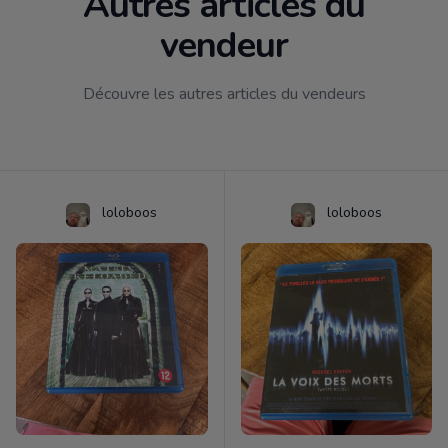
Autres articles du
vendeur
Découvre les autres articles du vendeurs
loloboos
loloboos