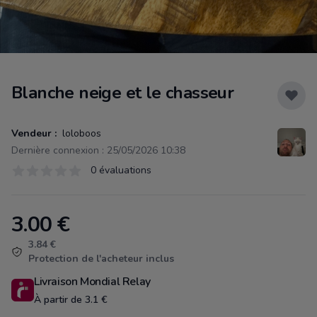
Blanche neige et le chasseur
Vendeur :
loloboos
Dernière connexion : 25/05/2026 10:38
Évaluations
0 évaluations
0 sur 5 étoiles
3.00
€
Product information
3.84 €
Protection de l'acheteur inclus
Livraison Mondial Relay
À partir de 3.1 €