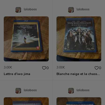
loloboos
loloboos
3.00€
3.00€
0
0
Lettre d'iwo jima
Blanche neige et le chasseur
loloboos
loloboos