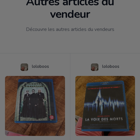
Autres articles du
vendeur
Découvre les autres articles du vendeurs
loloboos
loloboos