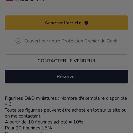
Acheter l'article
Couvert par notre Protection Grenier du Geek.
CONTACTER LE VENDEUR
Réserver
Figurines D&D miniatures : Nombre d'exemplaire disponible
Description
= 3
Toute les figurines peuvent être acheté en lot sur le site ou
en me contactant.
A partir de 10 figurines acheté = 10%
Pour 20 figurines 15%