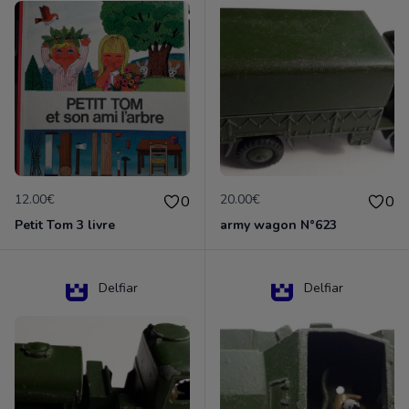
12.00€
20.00€
0
0
Petit Tom 3 livre
army wagon N°623
Delfiar
Delfiar