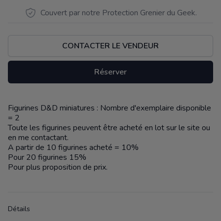
Couvert par notre Protection Grenier du Geek.
CONTACTER LE VENDEUR
Réserver
Figurines D&D miniatures : Nombre d'exemplaire disponible
Description
= 2
Toute les figurines peuvent être acheté en lot sur le site ou
en me contactant.
A partir de 10 figurines acheté = 10%
Pour 20 figurines 15%
Pour plus proposition de prix.
Détails