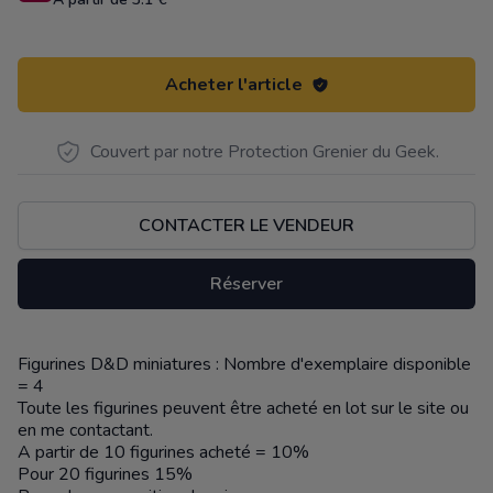
Acheter l'article
Couvert par notre Protection Grenier du Geek.
CONTACTER LE VENDEUR
Réserver
Figurines D&D miniatures : Nombre d'exemplaire disponible
Description
= 4
Toute les figurines peuvent être acheté en lot sur le site ou
en me contactant.
A partir de 10 figurines acheté = 10%
Pour 20 figurines 15%