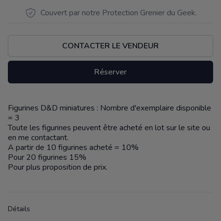
Couvert par notre Protection Grenier du Geek.
CONTACTER LE VENDEUR
Réserver
Figurines D&D miniatures : Nombre d'exemplaire disponible
Description
= 3
Toute les figurines peuvent être acheté en lot sur le site ou
en me contactant.
A partir de 10 figurines acheté = 10%
Pour 20 figurines 15%
Pour plus proposition de prix.
Détails