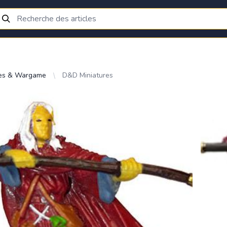
res & Wargame
D&D Miniatures