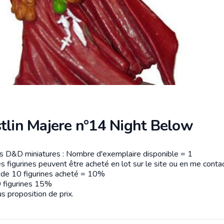
stlin Majere n°14 Night Below
es D&D miniatures : Nombre d'exemplaire disponible = 1
tion
s figurines peuvent être acheté en lot sur le site ou en me contac
r de 10 figurines acheté = 10%
 figurines 15%
s proposition de prix.