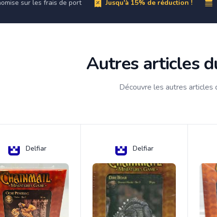
omise sur les frais de port
Jusqu'à 15% de réduction !
Autres articles 
Découvre les autres articles
Delfiar
Delfiar