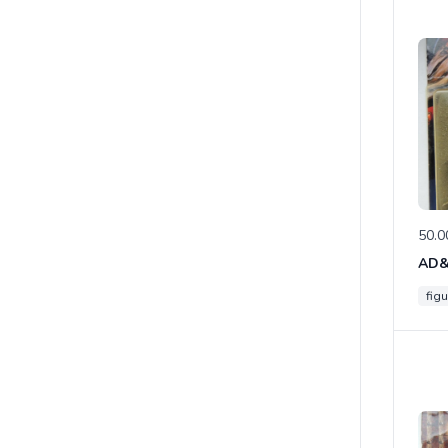
50.0
figu