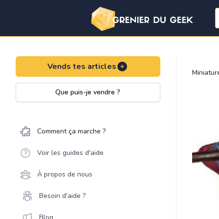
Vends tes articles
Miniatu
Que puis-je vendre ?
Comment ça marche ?
Voir les guides d'aide
À propos de nous
Besoin d'aide ?
Blog