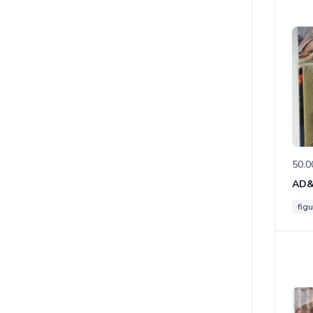
50.0
figu