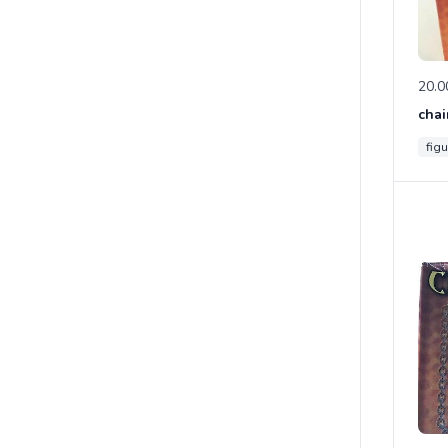
20.0
chai
figu