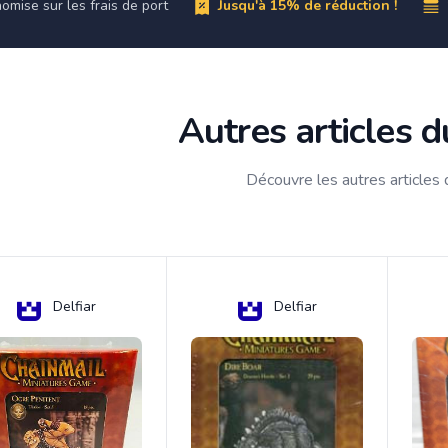
omise sur les frais de port
Jusqu'à 15% de réduction !
Autres articles 
Découvre les autres articles
Delfiar
Delfiar