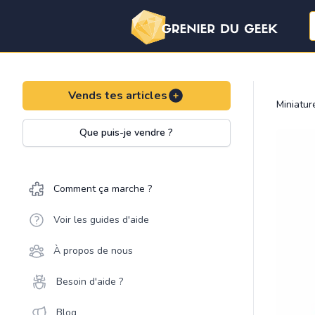
Vends tes articles
Miniatu
Que puis-je vendre ?
Comment ça marche ?
Voir les guides d'aide
À propos de nous
Besoin d'aide ?
Blog