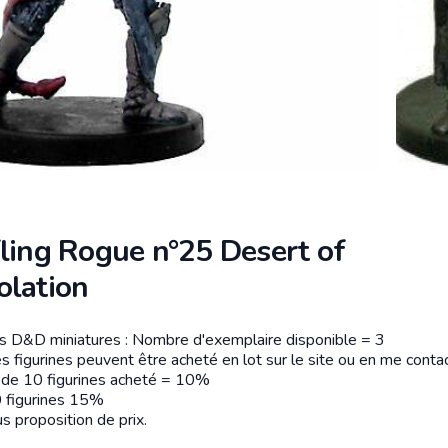
fling Rogue n°25 Desert of
olation
es D&D miniatures : Nombre d'exemplaire disponible = 3
tion
s figurines peuvent être acheté en lot sur le site ou en me contac
r de 10 figurines acheté = 10%
 figurines 15%
s proposition de prix.