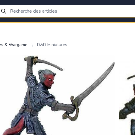
res & Wargame
D&D Miniatures