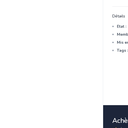
Détails
Etat :
Membr
Mis en
Tags :
Achèt