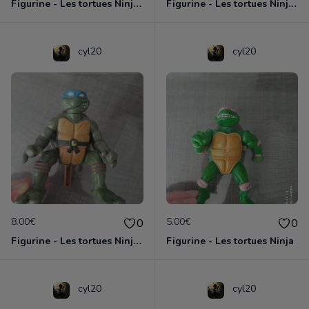
Figurine - Les tortues Ninja - Donatello
Figurine - Les tortues Ninja - Raphael
cyl20
cyl20
8.00€
5.00€
0
0
Figurine - Les tortues Ninja - Leonardo
Figurine - Les tortues Ninja
cyl20
cyl20