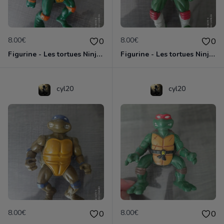
8.00€
8.00€
0
0
Figurine - Les tortues Ninja - Michaelangelo
Figurine - Les tortues Ninja - Raphael
cyl20
cyl20
8.00€
8.00€
0
0