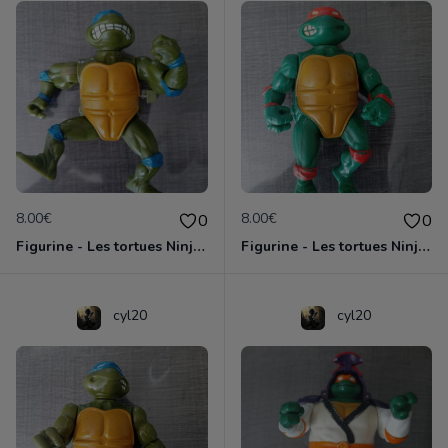
8.00€
8.00€
0
0
Figurine - Les tortues Ninja - Leonardo
Figurine - Les tortues Ninja - Michaelangelo
cyl20
cyl20