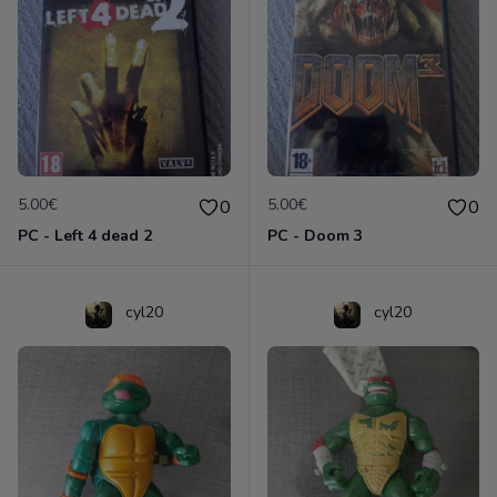
5.00€
5.00€
0
0
PC - Left 4 dead 2
PC - Doom 3
cyl20
cyl20