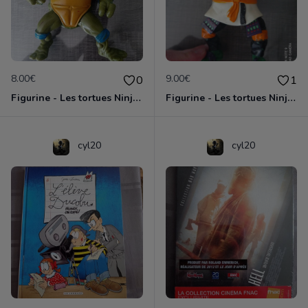
8.00€
9.00€
0
1
Figurine - Les tortues Ninja - Leonardo
Figurine - Les tortues Ninja - Michelangelo
cyl20
cyl20