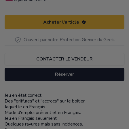
Acheter l'article
Couvert par notre Protection Grenier du Geek.
CONTACTER LE VENDEUR
Réserver
Jeu en état correct.
Description
Des "griffures" et "accrocs" sur le boitier.
Jaquette en Français.
Mode d'emploi présent et en Français.
Jeu en Français seulement.
Quelques rayures mais sans incidences.