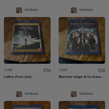
loloboos
loloboos
3.00€
3.00€
0
0
Lettre d'iwo jima
Blanche neige et le chasseur
loloboos
loloboos