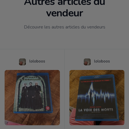
Autres articles du
vendeur
Découvre les autres articles du vendeurs
loloboos
loloboos