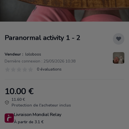
Paranormal activity 1 - 2
Vendeur :
loloboos
Dernière connexion : 25/05/2026 10:38
Évaluations
0 évaluations
0 sur 5 étoiles
10.00
€
Product information
11.60 €
Protection de l'acheteur inclus
Livraison Mondial Relay
À partir de 3.1 €