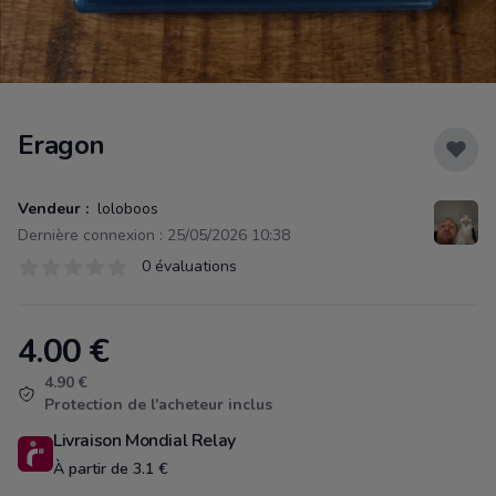
Eragon
Vendeur :
loloboos
Dernière connexion : 25/05/2026 10:38
Évaluations
0 évaluations
0 sur 5 étoiles
4.00
€
Product information
4.90 €
Protection de l'acheteur inclus
Livraison Mondial Relay
À partir de 3.1 €