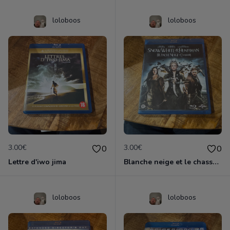
loloboos
loloboos
3.00€
3.00€
0
0
Lettre d'iwo jima
Blanche neige et le chasseur
loloboos
loloboos