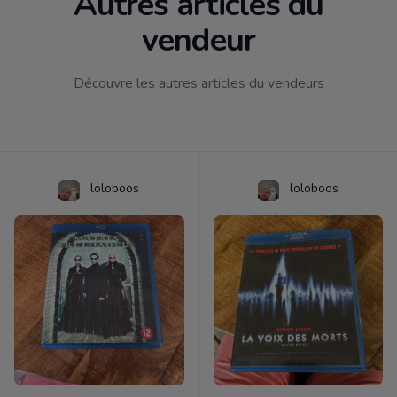
Autres articles du
vendeur
Découvre les autres articles du vendeurs
loloboos
loloboos