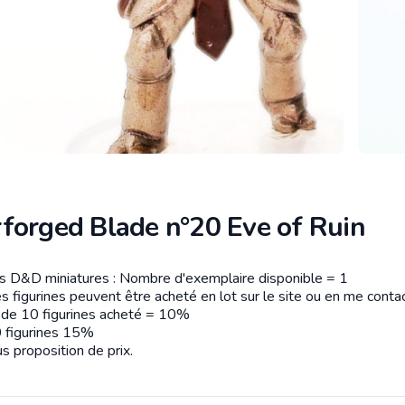
forged Blade n°20 Eve of Ruin
es D&D miniatures : Nombre d'exemplaire disponible = 1
tion
s figurines peuvent être acheté en lot sur le site ou en me contac
r de 10 figurines acheté = 10%
 figurines 15%
s proposition de prix.