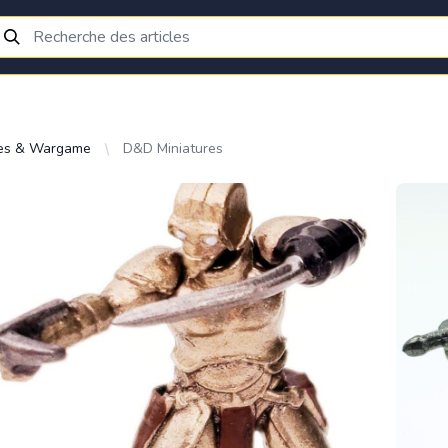
res & Wargame
D&D Miniatures