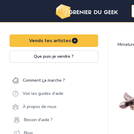
Vends tes articles
Miniatu
Que puis-je vendre ?
Comment ça marche ?
Voir les guides d'aide
À propos de nous
Besoin d'aide ?
Blog