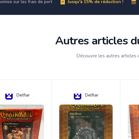
omise sur les frais de port
Jusqu'à 15% de réduction !
Autres articles 
Découvre les autres articles
Delfiar
Delfiar