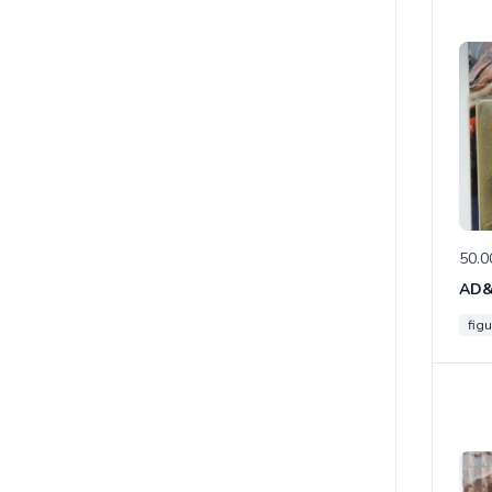
50.0
figu