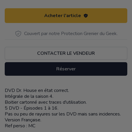
Acheter l'article
Couvert par notre Protection Grenier du Geek.
CONTACTER LE VENDEUR
Réserver
DVD Dr. House en état correct.
Description
Intégrale de la saison 4.
Boitier cartonné avec traces d'utilisation.
5 DVD - Épisodes 1 à 16.
Pas ou peu de rayures sur les DVD mais sans incidences.
Version Française.
Ref perso : MC