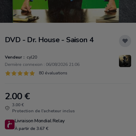
DVD - Dr. House - Saison 4
Vendeur :
cyl20
Dernière connexion : 06/08/2026 21:06
Évaluations
80 évaluations
80 sur 5 étoiles
2.00
€
Product information
3.00 €
Protection de l'acheteur inclus
Livraison Mondial Relay
À partir de 3.67 €