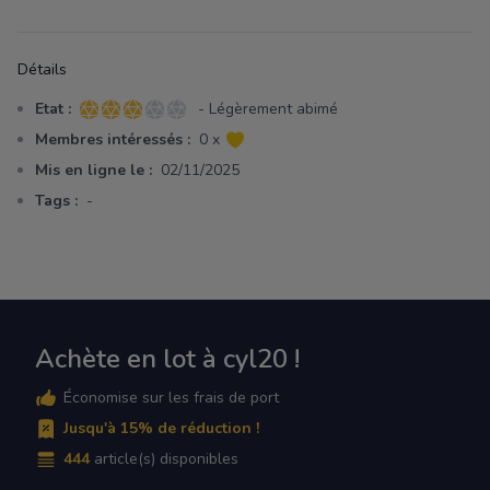
Détails
Etat :
- Légèrement abimé
3 sur 5 étoiles
Membres intéressés :
0 x
Mis en ligne le :
02/11/2025
Tags :
-
Achète en lot à cyl20 !
Économise sur les frais de port
Jusqu'à 15% de réduction !
444
article(s) disponibles