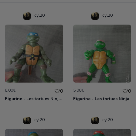
cyl20
cyl20
8.00€
5.00€
0
0
Figurine - Les tortues Ninja - Leonardo
Figurine - Les tortues Ninja
cyl20
cyl20