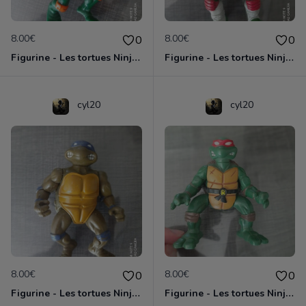
8.00€
8.00€
0
0
Figurine - Les tortues Ninja - Michaelangelo
Figurine - Les tortues Ninja - Raphael
cyl20
cyl20
8.00€
8.00€
0
0
Figurine - Les tortues Ninja - Donatello
Figurine - Les tortues Ninja - Raphael