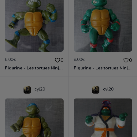
8.00€
8.00€
0
0
Figurine - Les tortues Ninja - Leonardo
Figurine - Les tortues Ninja - Michaelangelo
cyl20
cyl20