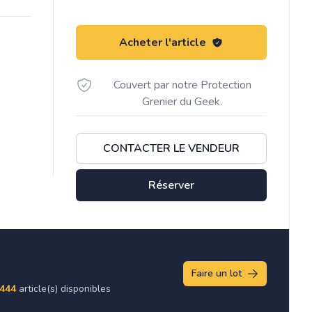
Acheter l'article
Couvert par notre Protection
Grenier du Geek.
CONTACTER LE VENDEUR
Réserver
Faire un lot
444
article(s) disponibles