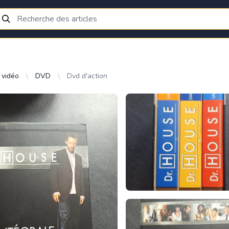
 vidéo
DVD
Dvd d'action