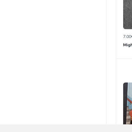
7.00
Migh