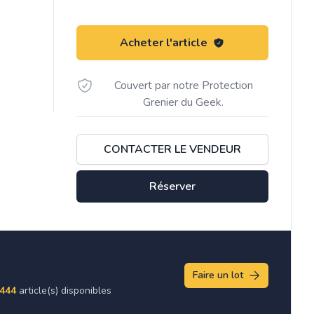
Acheter l'article
Couvert par notre Protection
Grenier du Geek.
CONTACTER LE VENDEUR
Réserver
Faire un lot
444
article(s) disponibles