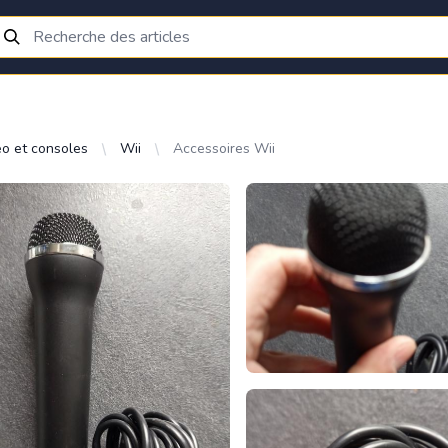
éo et consoles
Wii
Accessoires Wii