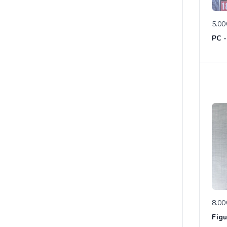
5.00
PC -
8.00