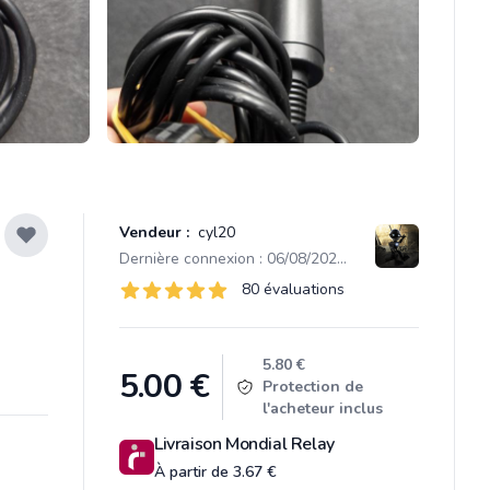
Vendeur :
cyl20
Dernière connexion : 06/08/2026 21:06
Évaluations
80 évaluations
80 sur 5 étoiles
Product information
5.80 €
5.00
€
Protection de
l'acheteur inclus
Livraison Mondial Relay
À partir de 3.67 €