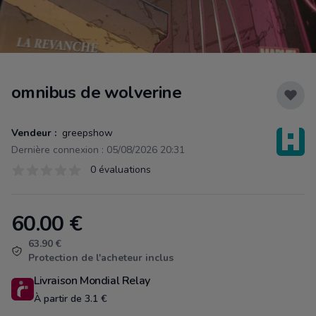
omnibus de wolverine
Vendeur :
greepshow
Dernière connexion : 05/08/2026 20:31
Évaluations
0 évaluations
0 sur 5 étoiles
60.00
€
Product information
63.90 €
Protection de l'acheteur inclus
Livraison Mondial Relay
À partir de 3.1 €