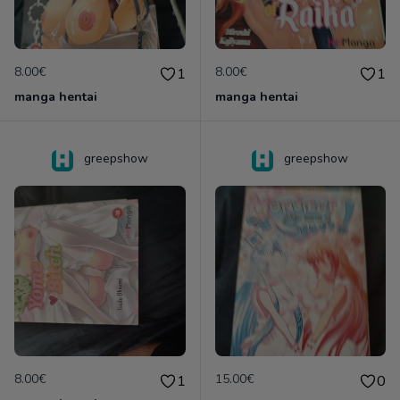
8.00€
8.00€
1
1
manga hentai
manga hentai
greepshow
greepshow
8.00€
15.00€
1
0