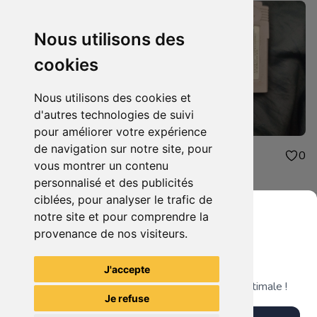
Nous utilisons des
cookies
Nous utilisons des cookies et
d'autres technologies de suivi
pour améliorer votre expérience
de navigation sur notre site, pour
25.00€
30.00€
0
0
vous montrer un contenu
jeux vidéo
jeux vidéo
personnalisé et des publicités
ciblées, pour analyser le trafic de
notre site et pour comprendre la
provenance de nos visiteurs.
Grenier du Geek
Voir tous les articles du vendeur
J'accepte
Télécharge notre app pour une expérience optimale !
Je refuse