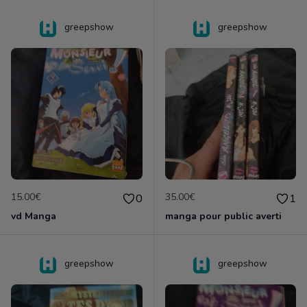
greepshow
greepshow
15.00€
35.00€
0
1
vd Manga
manga pour public averti
greepshow
greepshow