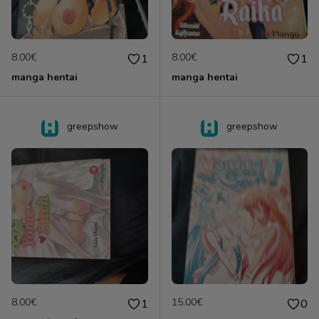
8.00€
8.00€
1
1
manga hentai
manga hentai
greepshow
greepshow
8.00€
15.00€
1
0