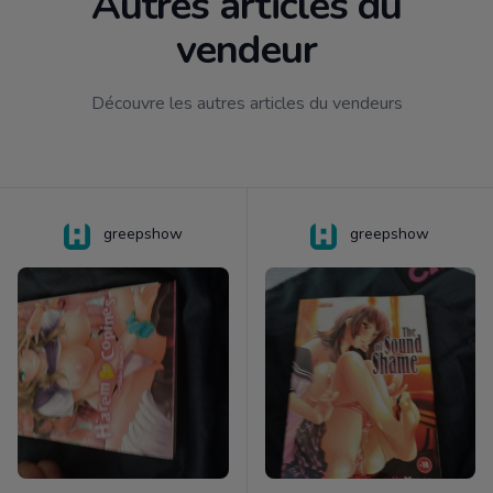
Autres articles du
vendeur
Découvre les autres articles du vendeurs
greepshow
greepshow