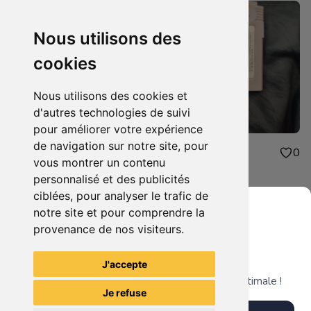
Nous utilisons des
cookies
Nous utilisons des cookies et
d'autres technologies de suivi
pour améliorer votre expérience
de navigation sur notre site, pour
25.00€
30.00€
0
0
vous montrer un contenu
jeux vidéo
jeux vidéo
personnalisé et des publicités
ciblées, pour analyser le trafic de
notre site et pour comprendre la
provenance de nos visiteurs.
Grenier du Geek
Voir tous les articles du vendeur
J'accepte
Télécharge notre app pour une expérience optimale !
Je refuse