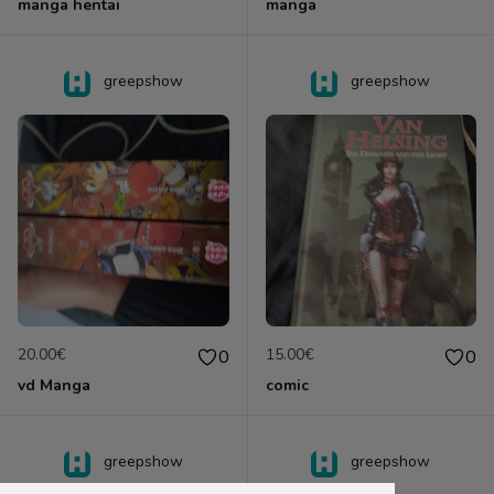
manga hentai
manga
greepshow
greepshow
20.00€
15.00€
0
0
vd Manga
comic
greepshow
greepshow