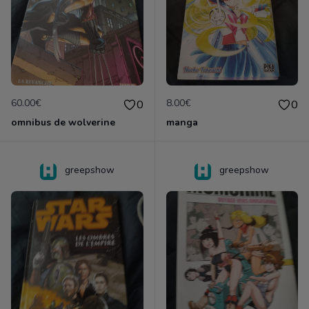
60.00€
8.00€
0
0
omnibus de wolverine
manga
greepshow
greepshow