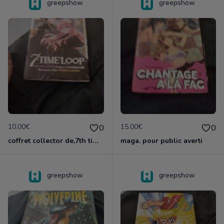
greepshow
greepshow
10.00€
15.00€
0
0
coffret collector de,7th time thè vilainess5
maga. pour public averti
greepshow
greepshow