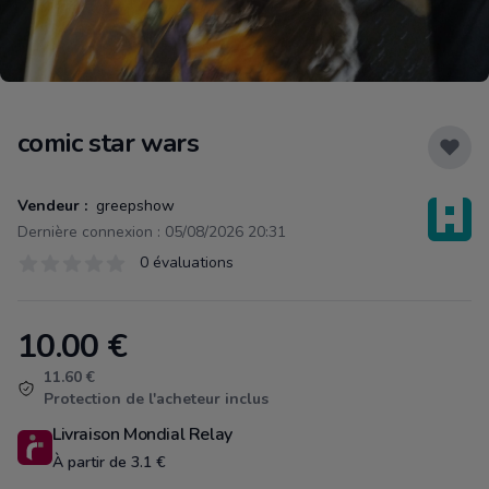
comic star wars
Vendeur :
greepshow
Dernière connexion : 05/08/2026 20:31
Évaluations
0 évaluations
0 sur 5 étoiles
10.00
€
Product information
11.60 €
Protection de l'acheteur inclus
Livraison Mondial Relay
À partir de 3.1 €