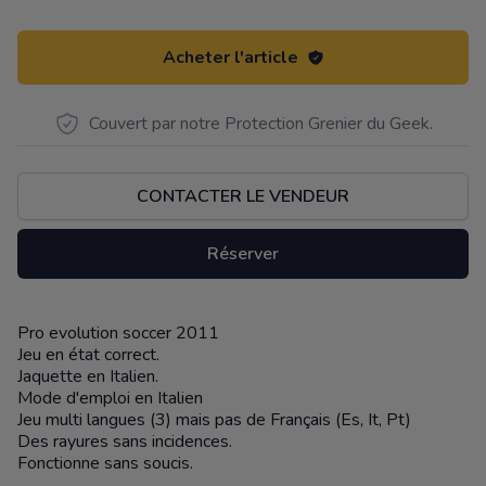
Acheter l'article
Couvert par notre Protection Grenier du Geek.
CONTACTER LE VENDEUR
Réserver
Pro evolution soccer 2011
Description
Jeu en état correct.
Jaquette en Italien.
Mode d'emploi en Italien
Jeu multi langues (3) mais pas de Français (Es, It, Pt)
Des rayures sans incidences.
Fonctionne sans soucis.