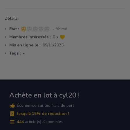
Détails
Etat :
- Abimé
1 sur 5 étoiles
Membres intéressés :
0 x
Mis en ligne le :
09/11/2025
Tags :
-
Achète en lot à cyl20 !
Économise sur les frais de port
Jusqu'à 15% de réduction !
444
article(s) disponibles