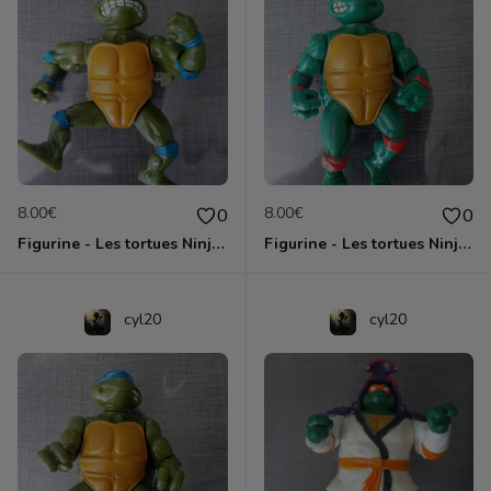
8.00€
8.00€
0
0
Figurine - Les tortues Ninja - Leonardo
Figurine - Les tortues Ninja - Michaelangelo
cyl20
cyl20