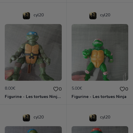
cyl20
cyl20
8.00€
5.00€
0
0
Figurine - Les tortues Ninja - Leonardo
Figurine - Les tortues Ninja
cyl20
cyl20