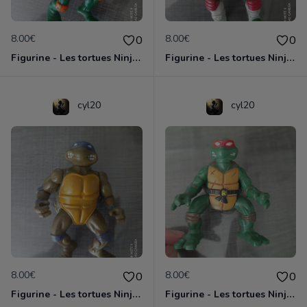
8.00€
8.00€
0
0
Figurine - Les tortues Ninja - Michaelangelo
Figurine - Les tortues Ninja - Raphael
cyl20
cyl20
8.00€
8.00€
0
0
Figurine - Les tortues Ninja - Donatello
Figurine - Les tortues Ninja - Raphael