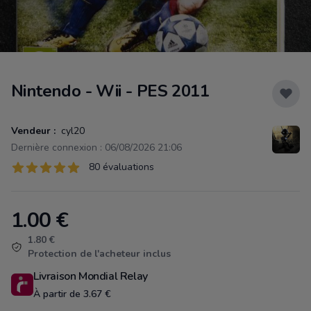
Nintendo - Wii - PES 2011
Vendeur :
cyl20
Dernière connexion : 06/08/2026 21:06
Évaluations
80 évaluations
80 sur 5 étoiles
1.00
€
Product information
1.80 €
Protection de l'acheteur inclus
Livraison Mondial Relay
À partir de 3.67 €