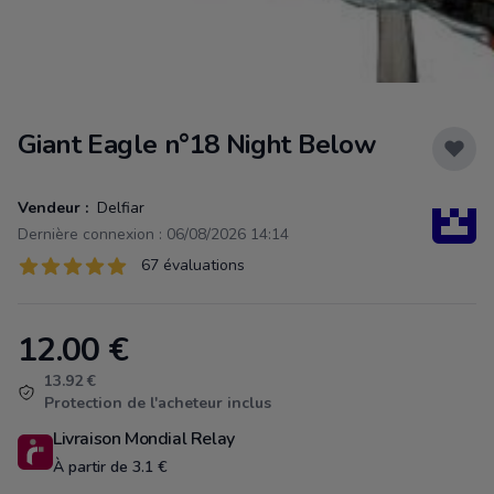
Giant Eagle n°18 Night Below
Vendeur :
Delfiar
Dernière connexion : 06/08/2026 14:14
Évaluations
67 évaluations
67 sur 5 étoiles
12.00
€
Product information
13.92 €
Protection de l'acheteur inclus
Livraison Mondial Relay
À partir de 3.1 €