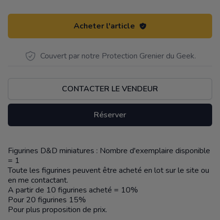
Acheter l'article
Couvert par notre Protection Grenier du Geek.
CONTACTER LE VENDEUR
Réserver
Figurines D&D miniatures : Nombre d'exemplaire disponible
Description
= 1
Toute les figurines peuvent être acheté en lot sur le site ou
en me contactant.
A partir de 10 figurines acheté = 10%
Pour 20 figurines 15%
Pour plus proposition de prix.