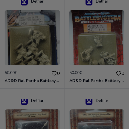
Delfiar
Delfiar
50.00€
50.00€
0
0
AD&D Ral Partha Battlesystem Miniatures Pack Iron Lord Dwarf Crossbowmen 11-854
AD&D Ral Partha Battlesystem Villains/Forgotten Realms 11-955 Miniatures
Delfiar
Delfiar