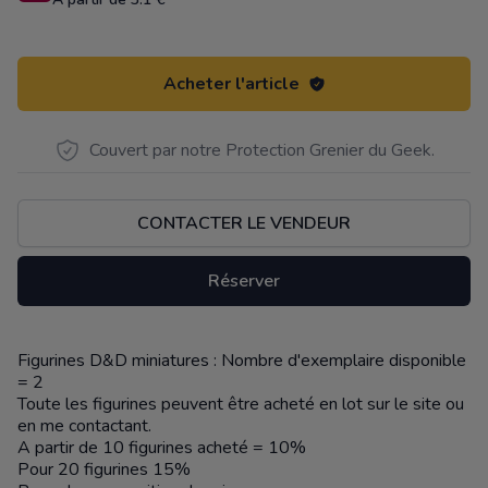
Acheter l'article
Couvert par notre Protection Grenier du Geek.
CONTACTER LE VENDEUR
Réserver
Figurines D&D miniatures : Nombre d'exemplaire disponible
Description
= 2
Toute les figurines peuvent être acheté en lot sur le site ou
en me contactant.
A partir de 10 figurines acheté = 10%
Pour 20 figurines 15%