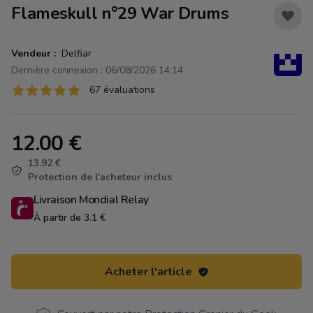
Flameskull n°29 War Drums
Vendeur :
Delfiar
Dernière connexion : 06/08/2026 14:14
Évaluations
67 évaluations
67 sur 5 étoiles
12.00
€
Product information
13.92 €
Protection de l'acheteur inclus
Livraison Mondial Relay
À partir de 3.1 €
Acheter l'article