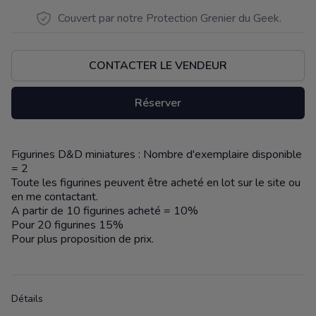
Couvert par notre Protection Grenier du Geek.
CONTACTER LE VENDEUR
Réserver
Figurines D&D miniatures : Nombre d'exemplaire disponible
Description
= 2
Toute les figurines peuvent être acheté en lot sur le site ou
en me contactant.
A partir de 10 figurines acheté = 10%
Pour 20 figurines 15%
Pour plus proposition de prix.
Détails