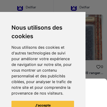
Delfiar
Delfiar
Nous utilisons des
cookies
Nous utilisons des cookies et
d'autres technologies de suivi
pour améliorer votre expérience
de navigation sur notre site, pour
15.00€
12.00€
0
0
vous montrer un contenu
D&D - 88286 paladin human male Miniature - Donjons Dragons
D&D - WOC 40093 ranger human female Miniature - Donjons Dragons
personnalisé et des publicités
ciblées, pour analyser le trafic de
notre site et pour comprendre la
provenance de nos visiteurs.
Grenier du Geek
Voir tous les articles du vendeur
J'accepte