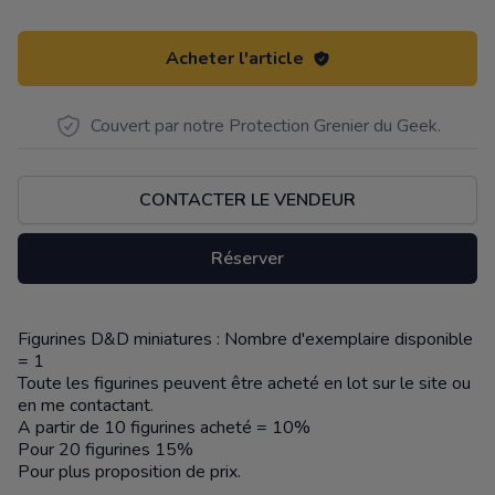
Acheter l'article
Couvert par notre Protection Grenier du Geek.
CONTACTER LE VENDEUR
Réserver
Figurines D&D miniatures : Nombre d'exemplaire disponible
Description
= 1
Toute les figurines peuvent être acheté en lot sur le site ou
en me contactant.
A partir de 10 figurines acheté = 10%
Pour 20 figurines 15%
Pour plus proposition de prix.