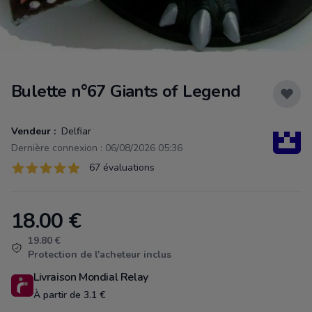
Bulette n°67 Giants of Legend
Vendeur :
Delfiar
Dernière connexion : 06/08/2026 05:36
Évaluations
67 évaluations
67 sur 5 étoiles
18.00
€
Product information
19.80 €
Protection de l'acheteur inclus
Livraison Mondial Relay
À partir de 3.1 €