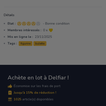
Détails
Etat :
- Bonne condition
4 sur 5 étoiles
Membres intéressés :
0 x
Mis en ligne le :
23/11/2025
Tags :
figurine
bulette
Achète en lot à Delfiar !
Économise sur les frais de port
Jusqu'à 15% de réduction !
1025
article(s) disponibles